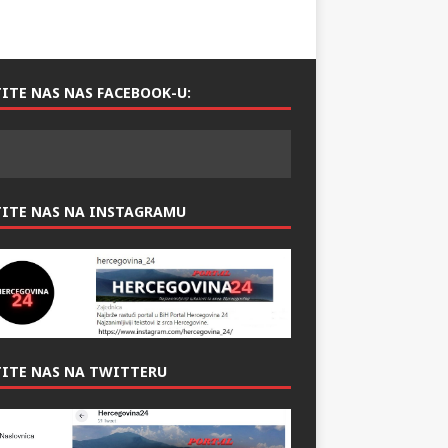
ITE NAS NAS FACEBOOK-U:
TITE NAS NA INSTAGRAMU
ITE NAS NA TWITTERU