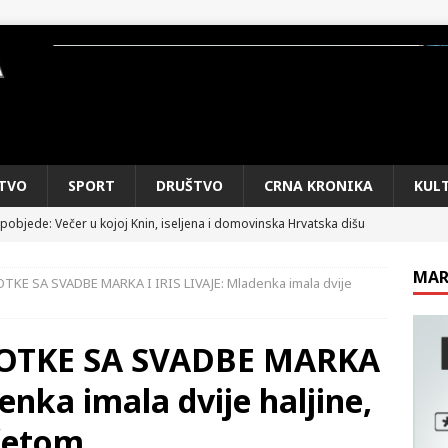
TVO
SPORT
DRUŠTVO
CRNA KRONIKA
KUL
pobjede: Večer u kojoj Knin, iseljena i domovinska Hrvatska dišu
DOMOVINSKI RAT
MAR
TKE SA SVADBE MARKA I IRIS LIVAJE: Mladenka imala dvije
d iz sažetka dnevnih događaja za protekli vikend
CRNA
FOTKE SA SVADBE MARKA
e: Vozači satima čekaju, dok se drugi ubacuju sa strane
VIJESTI
enka imala dvije haljine,
n, 29. srpnja 2018, preminuo je glazbeni genij Oliver Dragojević