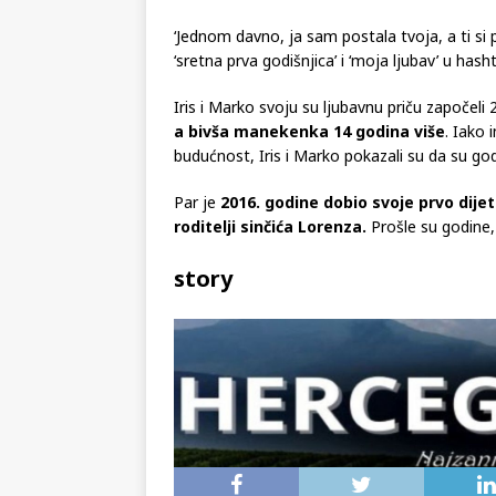
‘Jednom davno, ja sam postala tvoja, a ti si p
‘sretna prva godišnjica’ i ‘moja ljubav’ u has
Iris i Marko svoju su ljubavnu priču započeli
a bivša manekenka 14 godina više
. Iako 
budućnost, Iris i Marko pokazali su da su go
Par je
2016. godine dobio svoje prvo dijet
roditelji sinčića Lorenza.
Prošle su godine,
story