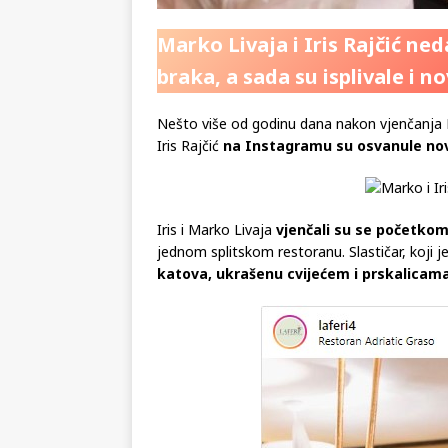
Marko Livaja i Iris Rajčić ned
braka, a sada su isplivale i 
Nešto više od godinu dana nakon vjenčanja
Iris Rajčić
na Instagramu su osvanule nov
Iris i Marko Livaja
vjenčali su se početkom
jednom splitskom restoranu. Slastičar, koji je
katova, ukrašenu cvijećem i prskalicam