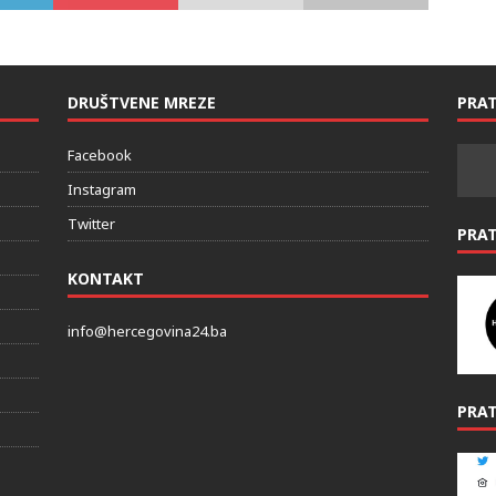
DRUŠTVENE MREZE
PRAT
Facebook
Instagram
Twitter
PRA
KONTAKT
info@hercegovina24.ba
PRAT