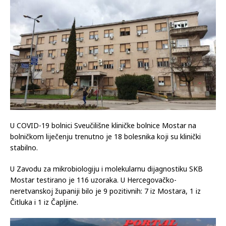
U COVID-19 bolnici Sveučilišne kliničke bolnice Mostar na
bolničkom liječenju trenutno je 18 bolesnika koji su klinički
stabilno.
U Zavodu za mikrobiologiju i molekularnu dijagnostiku SKB
Mostar testirano je 116 uzoraka. U Hercegovačko-
neretvanskoj županiji bilo je 9 pozitivnih: 7 iz Mostara, 1 iz
Čitluka i 1 iz Čapljine.