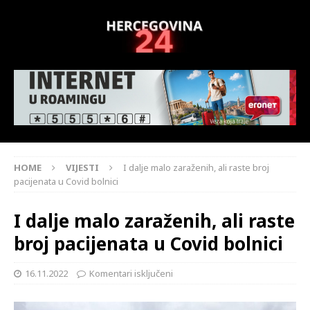
HOME
VIJESTI
I dalje malo zaraženih, ali raste broj
pacijenata u Covid bolnici
I dalje malo zaraženih, ali raste
broj pacijenata u Covid bolnici
16.11.2022
Komentari isključeni