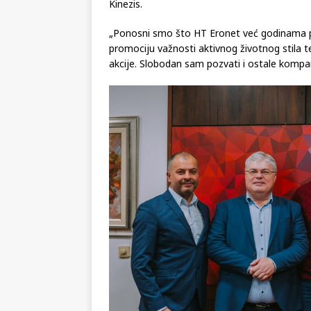
Kinezis.
„Ponosni smo što HT Eronet već godinama p
promociju važnosti aktivnog životnog stila 
akcije. Slobodan sam pozvati i ostale kompa