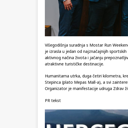
Višegodišnja suradnja s Mostar Run Weekend
je izrasla u jedan od najznačajnijih sportskih
aktivnog načina života i jačanju prepoznatlji
atraktivne turističke destinacije.
Humanitarna utrka, duga četiri kilometra, kre
Stepinca (plato Mepas Mall-a), a svi zainter
Organizator je manifestacije udruga Zdrav ži
PR tekst