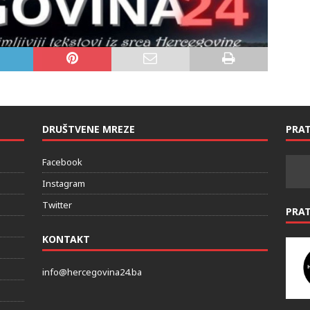
DRUŠTVENE MREZE
PRAT
Facebook
Instagram
Twitter
PRA
KONTAKT
info@hercegovina24.ba