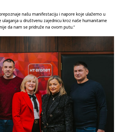
repoznaje našu manifestaciju i napore koje ulažemo u
te ulaganja u društvenu zajednicu kroz naše humanitarne
nije da nam se pridruže na ovom putu.“