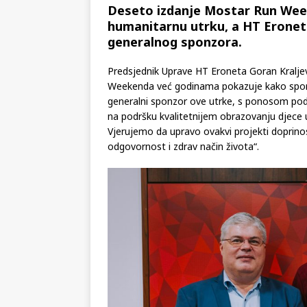
Deseto izdanje Mostar Run Week
humanitarnu utrku, a HT Eronet
generalnog sponzora.
Predsjednik Uprave HT Eroneta Goran Kraljev
Weekenda već godinama pokazuje kako sport
generalni sponzor ove utrke, s ponosom podr
na podršku kvalitetnijem obrazovanju djece
Vjerujemo da upravo ovakvi projekti doprinos
odgovornost i zdrav način života“.