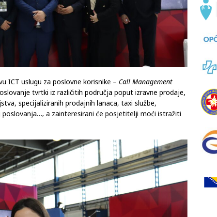
vu ICT uslugu za poslovne korisnike –
Call Management
slovanje tvrtki iz različitih područja poput izravne prodaje,
stva, specijaliziranih prodajnih lanaca, taxi službe,
poslovanja…, a zainteresirani će posjetitelji moći istražiti