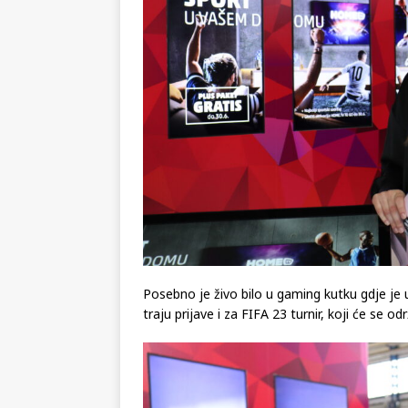
Posebno je živo bilo u gaming kutku gdje 
traju prijave i za FIFA 23 turnir, koji će se održat