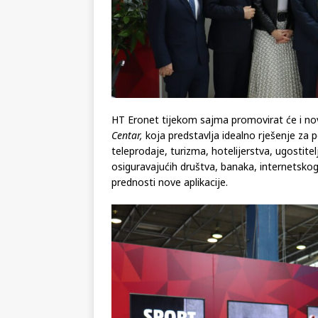
HT Eronet tijekom sajma promovirat će i no
Centar,
koja predstavlja idealno rješenje za po
teleprodaje, turizma, hotelijerstva, ugostitelj
osiguravajućih društva, banaka, internetskog 
prednosti nove aplikacije.