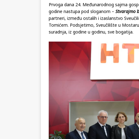
Prvoga dana 24. Međunarodnog sajma gospo
godine nastupa pod sloganom –
Stvarajmo 
partneri, između ostalih i izaslanstvo Sveuči
Tomićem. Podsjetimo, Sveučilište u Mostaru 
suradnja, iz godine u godinu, sve bogatija.