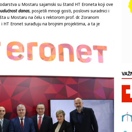
darstva u Mostaru sajamski su štand HT Eroneta koji ove
budućnost danas
, posjetili mnogi gosti, poslovni suradnici i
lišta u Mostaru na čelu s rektorom prof. dr. Zoranom
i HT Eronet surađuju na brojnim projektima, a ta je
VAŽ