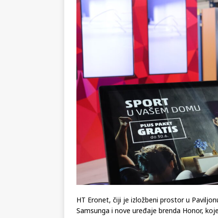
HT Eronet, čiji je izložbeni prostor u Paviljo
Samsunga i nove uređaje brenda Honor, koje će