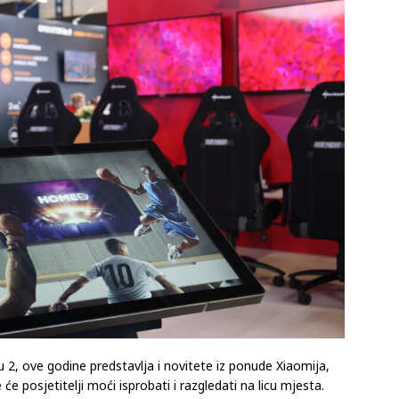
nu 2, ove godine predstavlja i novitete iz ponude Xiaomija,
 posjetitelji moći isprobati i razgledati na licu mjesta.