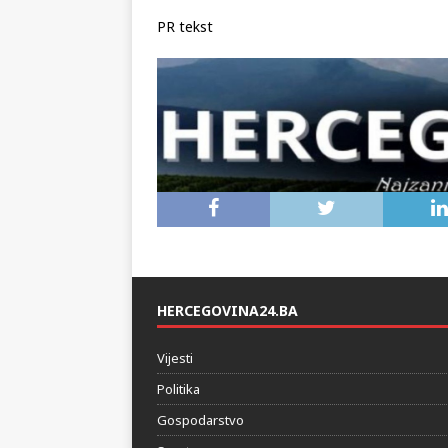
PR tekst
HERCEGOVINA24.BA
Vijesti
Politika
Gospodarstvo