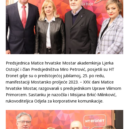
Predsjednica Matice hrvatske Mostar akademkinja Ljerka
Ostojić i član Predsjedništva Miro Petrović, posjetili su HT
Eronet gdje su o predstojećoj jubilarnoj, 25. po redu,
manifestaciji Mostarsko proljeće 2023. – XXV. dani Matice
hrvatske Mostar, razgovarali s predsjednikom Uprave Vilimom
Primorcem. Sastanku je nazočila i Misijana Brkić-Milinković,
rukovoditeljica Odjela za korporativne komunikacije.