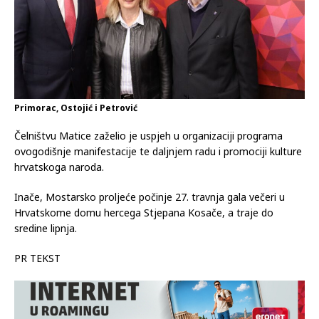
Primorac, Ostojić i Petrović
Čelništvu Matice zaželio je uspjeh u organizaciji programa
ovogodišnje manifestacije te daljnjem radu i promociji kulture
hrvatskoga naroda.
Inače, Mostarsko proljeće počinje 27. travnja gala večeri u
Hrvatskome domu hercega Stjepana Kosače, a traje do
sredine lipnja.
PR TEKST