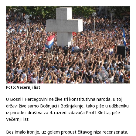
Foto: Večernji list
U Bosni i Hercegovini ne žive tri konstitutivna naroda, u toj
državi žive samo Bošnjaci i Bošnjakinje, tako piše u udžbeniku
iz prirode i društva za 4. razred izdavača Profil Kletta, piše
Večernji list.
Bez imalo ironije, uz golem propust čitavog niza recenzenata,