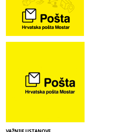
VAŽNIJE USTANOVE