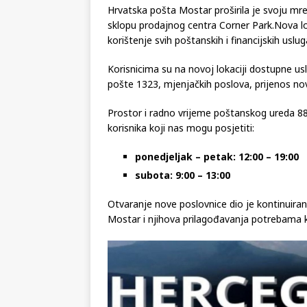
Hrvatska pošta Mostar proširila je svoju mr
sklopu prodajnog centra Corner Park.Nova lo
korištenje svih poštanskih i financijskih us
Korisnicima su na novoj lokaciji dostupne usl
pošte 1323, mjenjačkih poslova, prijenos nov
Prostor i radno vrijeme poštanskog ureda 8
korisnika koji nas mogu posjetiti:
ponedjeljak – petak: 12:00 – 19:00
subota: 9:00 – 13:00
Otvaranje nove poslovnice dio je kontinuir
Mostar i njihova prilagođavanja potrebama k