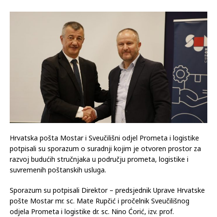
Hrvatska pošta Mostar i Sveučilišni odjel Prometa i logistike
potpisali su sporazum o suradnji kojim je otvoren prostor za
razvoj budućih stručnjaka u području prometa, logistike i
suvremenih poštanskih usluga.
Sporazum su potpisali Direktor – predsjednik Uprave Hrvatske
pošte Mostar mr. sc. Mate Rupčić i pročelnik Sveučilišnog
odjela Prometa i logistike dr. sc. Nino Ćorić, izv. prof.