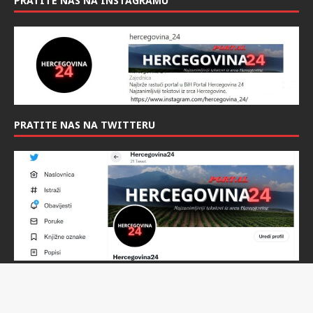
PRATITE NAS NA INSTAGRAMU
PRATITE NAS NA TWITTERU
Twitter profil
Copyright © 2022 | Hercegovina24.ba