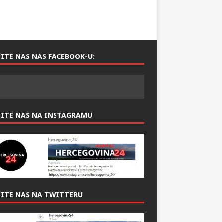
ITE NAS NAS FACEBOOK-U:
TITE NAS NA INSTAGRAMU
ITE NAS NA TWITTERU