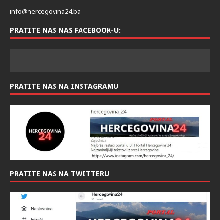
info@hercegovina24.ba
PRATITE NAS NAS FACEBOOK-U:
PRATITE NAS NA INSTAGRAMU
PRATITE NAS NA TWITTERU