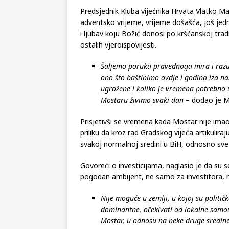
osiguramo
– rekao je on.
Predsjednik Kluba vijećnika Hrvata Vlatko Mar
adventsko vrijeme, vrijeme došašća, još je
i ljubav koju Božić donosi po kršćanskoj tradici
ostalih vjeroispovijesti.
Šaljemo poruku pravednoga mira i raz
ono što baštinimo ovdje i godina iza nas
ugrožene i koliko je vremena potrebno u
Mostaru živimo svaki dan
– dodao je M
Prisjetivši se vremena kada Mostar nije imao
priliku da kroz rad Gradskog vijeća artikulira
svakoj normalnoj sredini u BiH, odnosno sv
Govoreći o investicijama, naglasio je da su s
pogodan ambijent, ne samo za investitora, ne
Nije moguće u zemlji, u kojoj su politič
dominantne, očekivati od lokalne samou