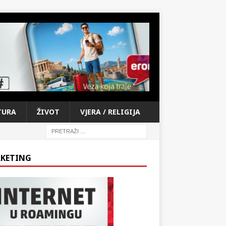
TURA
ŽIVOT
VJERA / RELIGIJA
KETING