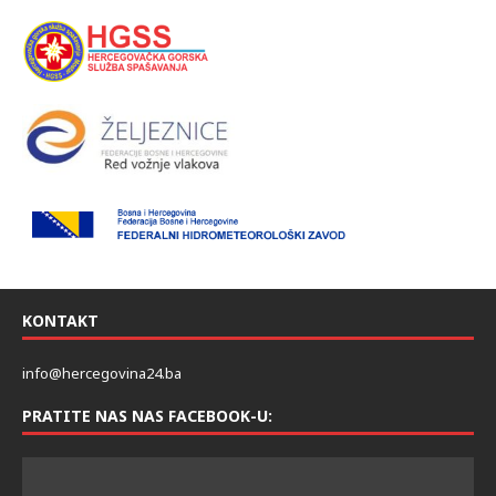
KONTAKT
info@hercegovina24.ba