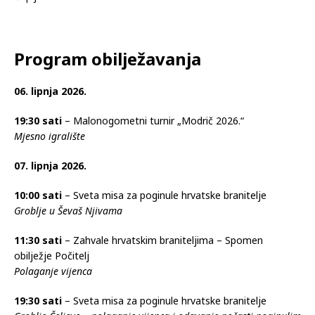
Program obilježavanja
06. lipnja 2026.
19:30 sati
– Malonogometni turnir „Modrič 2026.“
Mjesno igralište
07. lipnja 2026.
10:00 sati
– Sveta misa za poginule hrvatske branitelje
Groblje u Ševaš Njivama
11:30 sati
– Zahvale hrvatskim braniteljima – Spomen
obilježje Počitelj
Polaganje vijenca
19:30 sati
– Sveta misa za poginule hrvatske branitelje