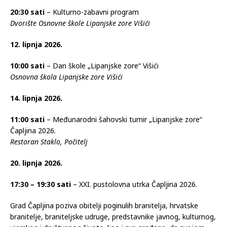
20:30 sati
– Kulturno-zabavni program
Dvorište Osnovne škole Lipanjske zore Višići
12. lipnja 2026.
10:00 sati
– Dan škole „Lipanjske zore“ Višići
Osnovna škola Lipanjske zore Višići
14. lipnja 2026.
11:00 sati
– Međunarodni šahovski turnir „Lipanjske zore“
Čapljina 2026.
Restoran Staklo, Počitelj
20. lipnja 2026.
17:30 – 19:30 sati
– XXI. pustolovna utrka Čapljina 2026.
Grad Čapljina poziva obitelji poginulih branitelja, hrvatske
branitelje, braniteljske udruge, predstavnike javnog, kulturnog,