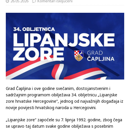
26.05.2026
Komentari isključeni
Grad Čapljina i ove godine svečanim, dostojanstvenim i
sadržajnim programom obilježava 34. obljetnicu „Lipanjske
zore hrvatske Hercegovine“, jednog od najvažnijih događaja iz
novije povijesti hrvatskog naroda u Hercegovini.
„Lipanjske zore“ započele su 7. lipnja 1992. godine, zbog čega
se upravo taj datum svake godine obilježava s posebnim