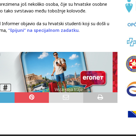
 prezimena još nekoliko osoba, čije su hrvatske osobne
ako tako svrstavao među tobožnje kolovođe.
 Informer objavio da su hrvatski studenti koji su došli u
ima,
“špijuni” na specijalnom zadatku
.