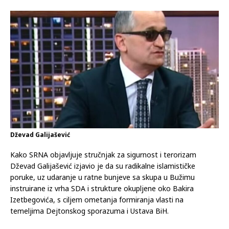
Dževad Galijašević
Kako SRNA objavljuje stručnjak za sigurnost i terorizam
Dževad Galijašević izjavio je da su radikalne islamističke
poruke, uz udaranje u ratne bunjeve sa skupa u Bužimu
instruirane iz vrha SDA i strukture okupljene oko Bakira
Izetbegovića, s ciljem ometanja formiranja vlasti na
temeljima Dejtonskog sporazuma i Ustava BiH.