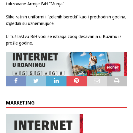
takzovane Armije BiH “Munja”.
Slike ratnih uniformi i “zelenih beretki” kao i prethodnih godina,
izgledali su uznemirujuće.
U Tužilaštvu BiH vodi se istraga zbog dešavanja u Bužimu iz
prošle godine.
MARKETING