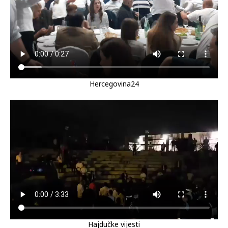
Hercegovina24
Hajdučke vijesti