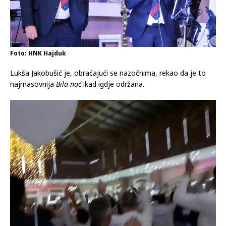
Foto: HNK Hajduk
Lukša Jakobušić je, obraćajući se nazočnima, rekao da je to
najmasovnija
Bila noć
ikad igdje održana.