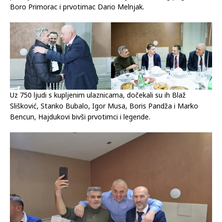
Boro Primorac i prvotimac Dario Melnjak.
Uz 750 ljudi s kupljenim ulaznicama, dočekali su ih Blaž
Slišković, Stanko Bubalo, Igor Musa, Boris Pandža i Marko
Bencun, Hajdukovi bivši prvotimci i legende.