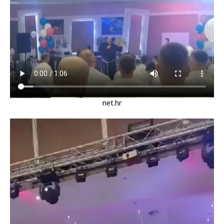
net.hr