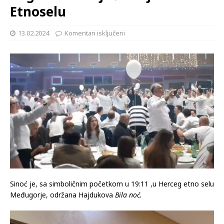
Etnoselu
13.02.2024
Komentari isključeni
Sinoć je, sa simboličnim početkom u 19:11 ,u Herceg etno selu
Međugorje, održana Hajdukova
Bila noć.