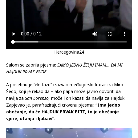
Hercegovina24
Salom se zaorila pjesma:
SAMO JEDNU ŽELJU IMAM… DA MI
HAJDUK PRVAK BUDE.
A posebnu je “ekstazu” izazvao međugorski fratar fra Miro
Šego, koji je rekao da – ako papa može javno govoriti da
navija za
San Lorenzo,
može i on kazati da navija za Hajduk.
Zapjevao je, parafrazirajući crkvenu pjesmu:
“Ima jedno
obećanje, da će HAJDUK PRVAK BITI, to je obećanje
vjere, ufanja i ljubavi”
.