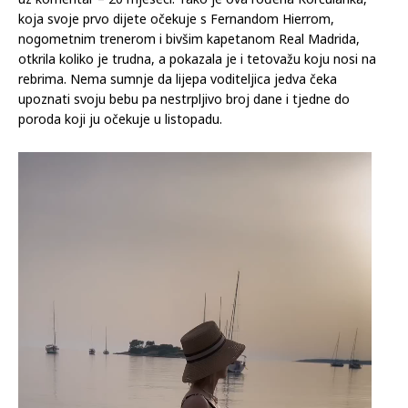
koja svoje prvo dijete očekuje s Fernandom Hierrom,
nogometnim trenerom i bivšim kapetanom Real Madrida,
otkrila koliko je trudna, a pokazala je i tetovažu koju nosi na
rebrima. Nema sumnje da lijepa voditeljica jedva čeka
upoznati svoju bebu pa nestrpljivo broj dane i tjedne do
poroda koji ju očekuje u listopadu.