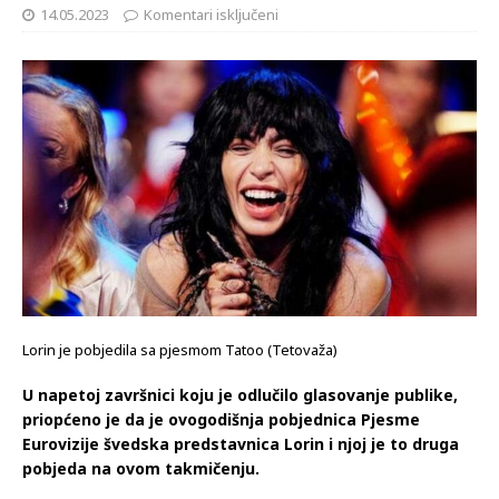
14.05.2023
Komentari isključeni
Lorin je pobjedila sa pjesmom Tatoo (Tetovaža)
U napetoj završnici koju je odlučilo glasovanje publike,
priopćeno je da je ovogodišnja pobjednica Pjesme
Eurovizije švedska predstavnica Lorin i njoj je to druga
pobjeda na ovom takmičenju.