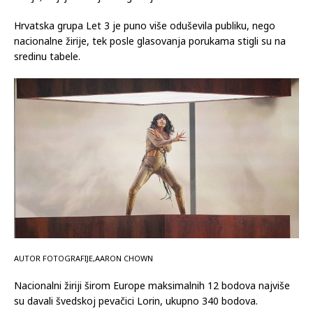
Hrvatska grupa Let 3 je puno više oduševila publiku, nego
nacionalne žirije, tek posle glasovanja porukama stigli su na
sredinu tabele.
AUTOR FOTOGRAFIJE,AARON CHOWN
Nacionalni žiriji širom Europe maksimalnih 12 bodova najviše
su davali švedskoj pevačici Lorin, ukupno 340 bodova.