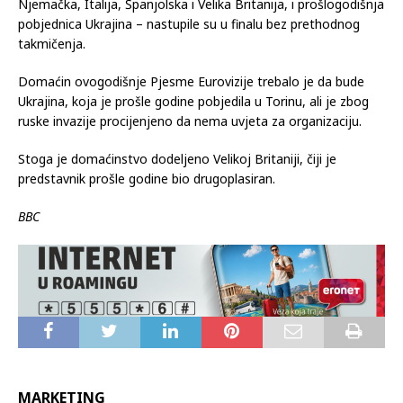
Njemačka, Italija, Španjolska i Velika Britanija, i prošlogodišnja
pobjednica Ukrajina – nastupile su u finalu bez prethodnog
takmičenja.
Domaćin ovogodišnje Pjesme Eurovizije trebalo je da bude
Ukrajina, koja je prošle godine pobjedila u Torinu, ali je zbog
ruske invazije procijenjeno da nema uvjeta za organizaciju.
Stoga je domaćinstvo dodeljeno Velikoj Britaniji, čiji je
predstavnik prošle godine bio drugoplasiran.
BBC
MARKETING