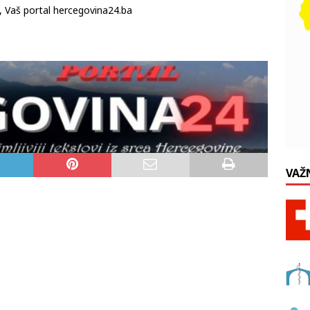
m, Vaš portal hercegovina24.ba
VAŽ