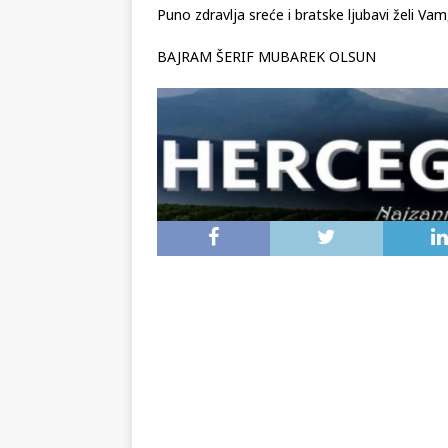
Puno zdravlja sreće i bratske ljubavi želi Va
BAJRAM ŠERIF MUBAREK OLSUN