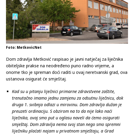
Foto: MetkovicNet
Dom zdravlja Metković raspisao je javni natječaj za liječnika
obiteljske prakse na neodređeno puno radno vrijeme, a
onome tko je spreman doći raditi u ovaj neretvanski grad, ova
ustanova osigurat će smještaj.
Kad su u pitanju liječnici primarne zdravstvene zaštite,
trenutačno imamo jednu zamjenu za odsutnu liječnicu, dok
druga 1. svibnja odlazi u mirovinu. Dom zdravlja dužan je
preuzeti ordinaciju. S obzirom na to da nije lako naći