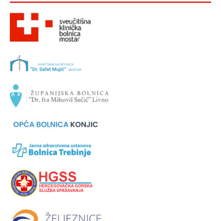
VAŽNIJE USTANOVE