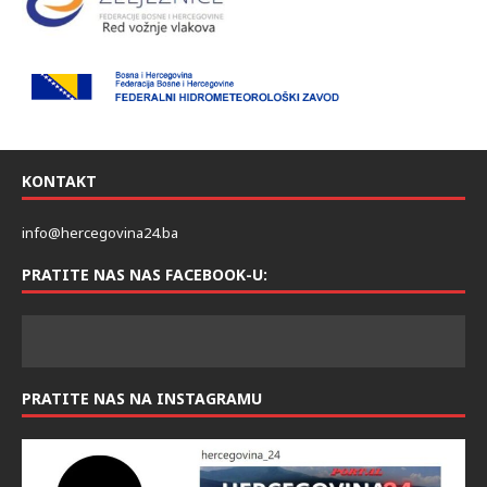
KONTAKT
info@hercegovina24.ba
PRATITE NAS NAS FACEBOOK-U:
PRATITE NAS NA INSTAGRAMU