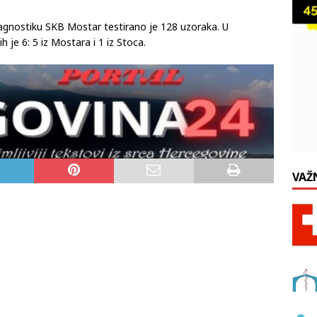
jagnostiku SKB Mostar testirano je 128 uzoraka. U
 je 6: 5 iz Mostara i 1 iz Stoca.
VAŽ