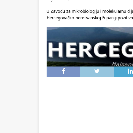
U Zavodu za mikrobiologiju i molekularnu di
Hercegovačko-neretvanskoj županiji pozitivnih