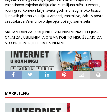
Valentinovo zajedno dobiju oko 50 milijuna ruža. U Veronu,
rodni grad Romea i Julije, svake godine pristigne oko tisuću
ljubavnih pisama za Juliju. U Americi, zanimljivo, čak 15 posto
čestitaka za Valentinovo djevojke pošalju same sebi.
SRETAN DAN ZALJUBLJENIH SVIM NAŠIM PRATITELJIMA,
ONIM ZALJUBLJENIM, A ONIMA KOJI TO NISU ŽELIMO DA
ŠTO PRIJE PODIJELE SRCE S NEKIM
MARKETING