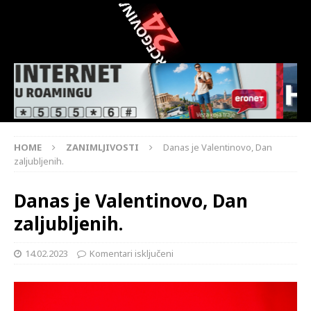
HOME
ZANIMLJIVOSTI
Danas je Valentinovo, Dan
zaljubljenih.
Danas je Valentinovo, Dan
zaljubljenih.
14.02.2023
Komentari isključeni