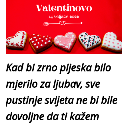
Kad bi zrno pijeska bilo
mjerilo za ljubav, sve
pustinje svijeta ne bi bile
dovoljne da ti kažem