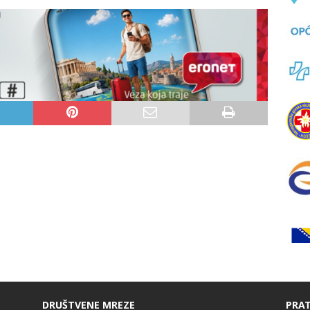
me Bogu.