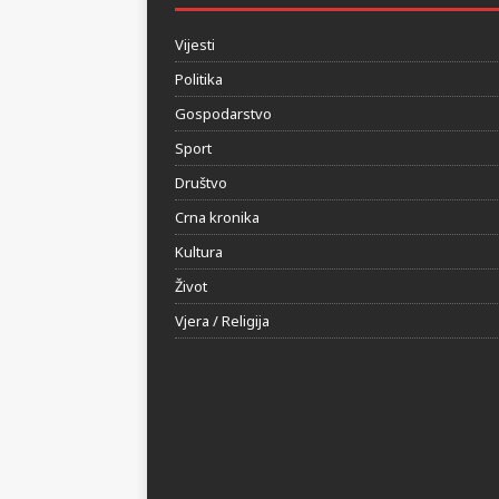
HERCEGOVINA24.BA
Vijesti
Politika
Gospodarstvo
Sport
Društvo
Crna kronika
Kultura
Život
Vjera / Religija