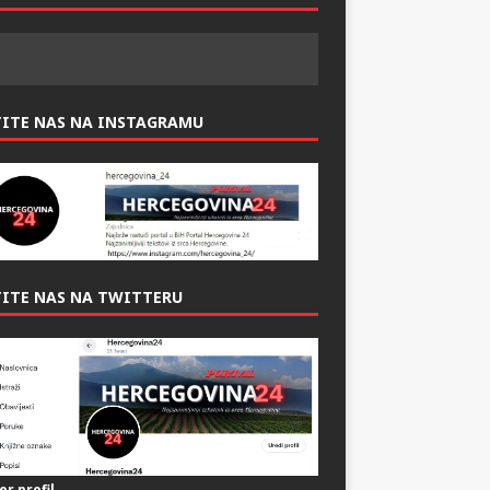
ITE NAS NAS FACEBOOK-U:
TITE NAS NA INSTAGRAMU
ITE NAS NA TWITTERU