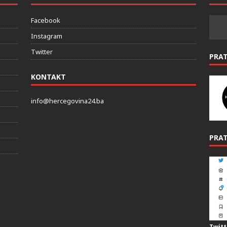
DRUŠTVENE MREZE
PRAT
Facebook
Instagram
Twitter
PRA
KONTAKT
info@hercegovina24.ba
PRAT