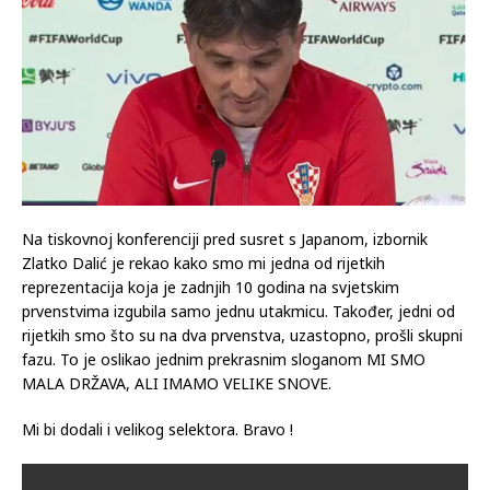
Na tiskovnoj konferenciji pred susret s Japanom, izbornik
Zlatko Dalić je rekao kako smo mi jedna od rijetkih
reprezentacija koja je zadnjih 10 godina na svjetskim
prvenstvima izgubila samo jednu utakmicu. Također, jedni od
rijetkih smo što su na dva prvenstva, uzastopno, prošli skupni
fazu. To je oslikao jednim prekrasnim sloganom MI SMO
MALA DRŽAVA, ALI IMAMO VELIKE SNOVE.
Mi bi dodali i velikog selektora. Bravo !