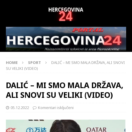
HOME
SPORT
DALIĆ – MI SMO MALA DRŽAVA, ALI SNOVI
SU VELIKI (VIDEO)
DALIĆ – MI SMO MALA DRŽAVA,
ALI SNOVI SU VELIKI (VIDEO)
05.12.2022
Komentari isključeni