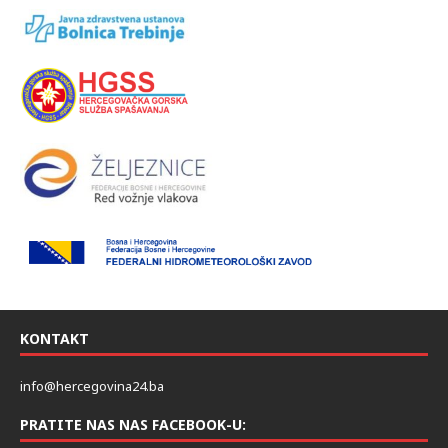
KONTAKT
info@hercegovina24.ba
PRATITE NAS NAS FACEBOOK-U: