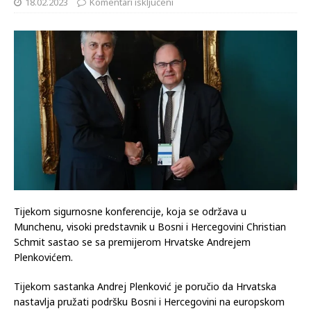
18.02.2023
Komentari isključeni
Tijekom sigurnosne konferencije, koja se održava u
Munchenu, visoki predstavnik u Bosni i Hercegovini Christian
Schmit sastao se sa premijerom Hrvatske Andrejem
Plenkovićem.
Tijekom sastanka Andrej Plenković je poručio da Hrvatska
nastavlja pružati podršku Bosni i Hercegovini na europskom