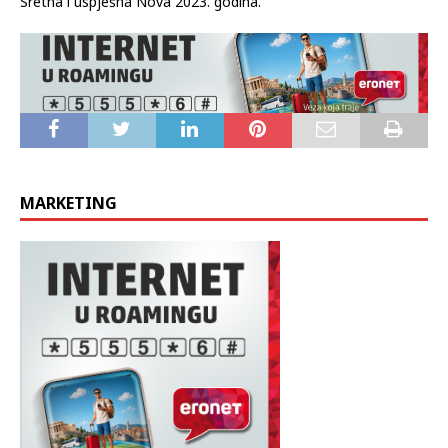
Na dobro vam došao Božić i sveto porođenje Isusovo!
Sretna i uspješna Nova 2023. godina.”
MARKETING