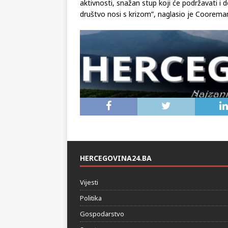
aktivnosti, snažan stup koji će podržavati i d
društvo nosi s krizom”, naglasio je Coorema
HERCEGOVINA24.BA
Vijesti
Politika
Gospodarstvo