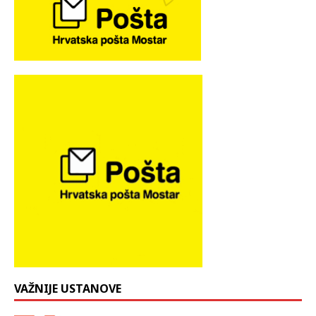
VAŽNIJE USTANOVE