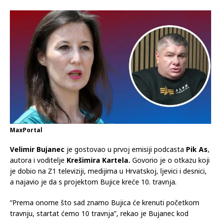
MaxPortal
Velimir Bujanec
je gostovao u prvoj emisiji podcasta
Pik As
,
autora i voditelje
Krešimira Kartela.
Govorio je o otkazu koji
je dobio na Z1 televiziji, medijima u Hrvatskoj, ljevici i desnici,
a najavio je da s projektom Bujice kreće 10. travnja.
“Prema onome što sad znamo Bujica će krenuti početkom
travnju, startat ćemo 10 travnja”, rekao je Bujanec kod