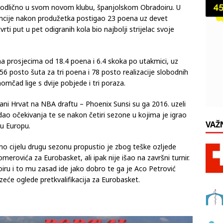
 odlično u svom novom klubu, španjolskom Obradoiru. U
encije nakon produžetka postigao 23 poena uz devet
rti put u pet odigranih kola bio najbolji strijelac svoje
e na prosjecima od 18.4 poena i 6.4 skoka po utakmici, uz
 56 posto šuta za tri poena i 78 posto realizacije slobodnih
mčad lige s dvije pobjede i tri poraza.
ni Hrvat na NBA draftu – Phoenix Sunsi su ga 2016. uzeli
dao očekivanja te se nakon četiri sezone u kojima je igrao
VAŽ
 u Europu.
no cijelu drugu sezonu propustio je zbog teške ozljede
erovića za Eurobasket, ali ipak nije išao na završni turnir.
oiru i to mu zasad ide jako dobro te ga je Aco Petrović
azeće oglede pretkvalifikacija za Eurobasket.