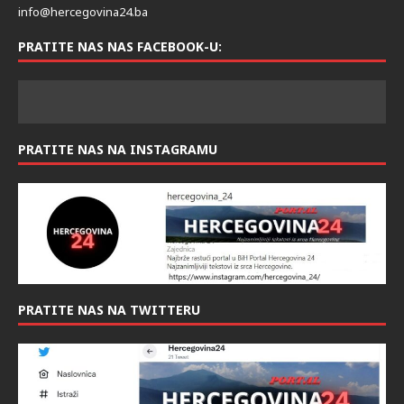
KONTAKT
info@hercegovina24.ba
PRATITE NAS NAS FACEBOOK-U:
PRATITE NAS NA INSTAGRAMU
PRATITE NAS NA TWITTERU