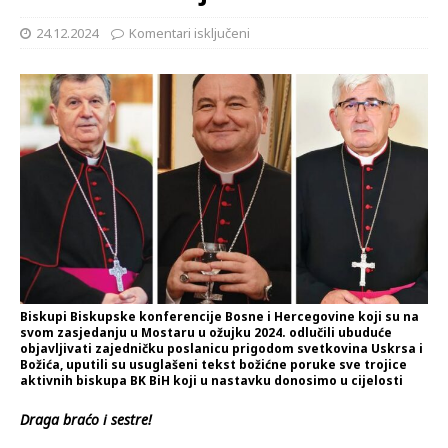
24.12.2024
Komentari isključeni
Biskupi Biskupske konferencije Bosne i Hercegovine koji su na
svom zasjedanju u Mostaru u ožujku 2024. odlučili ubuduće
objavljivati zajedničku poslanicu prigodom svetkovina Uskrsa i
Božića, uputili su usuglašeni tekst božićne poruke sve trojice
aktivnih biskupa BK BiH koji u nastavku donosimo u cijelosti
Draga braćo i sestre!