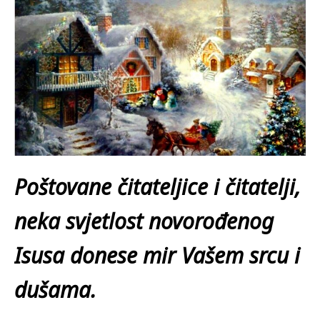
Poštovane čitateljice i čitatelji,
neka svjetlost novorođenog
Isusa donese mir Vašem srcu i
dušama.