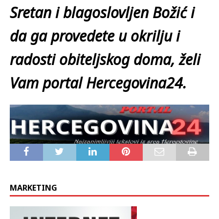
Sretan i blagoslovljen Božić i
da ga provedete u okrilju i
radosti obiteljskog doma, želi
Vam portal Hercegovina24.
MARKETING