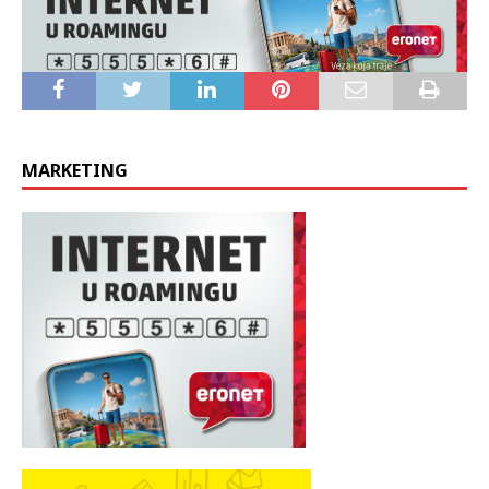
Sportske novosti – Goran Čičin-Mašansker
MARKETING