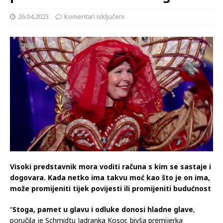
26.04.2023
Komentari isključeni
Visoki predstavnik mora voditi računa s kim se sastaje i
dogovara. Kada netko ima takvu moć kao što je on ima,
može promijeniti tijek povijesti ili promijeniti budućnost
“
Stoga, pamet u glavu i odluke donosi hladne glave
,
poručila je Schmidtu Jadranka Kosor, bivša premijerka