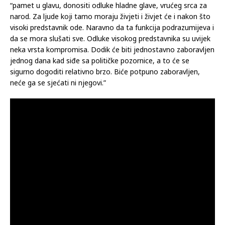
“pamet u glavu, donositi odluke hladne glave, vrućeg srca za
narod. Za ljude koji tamo moraju živjeti i živjet će i nakon što
visoki predstavnik ode. Naravno da ta funkcija podrazumijeva i
da se mora slušati sve. Odluke visokog predstavnika su uvijek
neka vrsta kompromisa. Dodik će biti jednostavno zaboravljen
jednog dana kad siđe sa političke pozornice, a to će se
sigurno dogoditi relativno brzo. Biće potpuno zaboravljen,
neće ga se sjećati ni njegovi.”