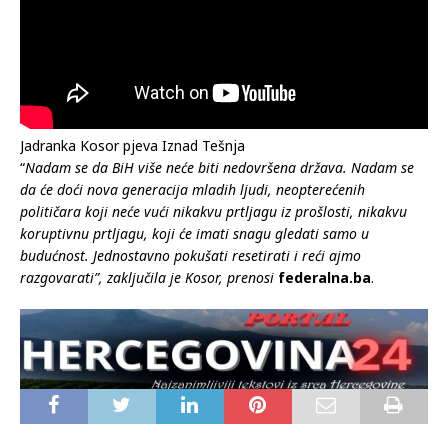
Jadranka Kosor pjeva Iznad Tešnja
“
Nadam se da BiH više neće biti nedovršena država. Nadam se
da će doći nova generacija mladih ljudi, neopterećenih
političara koji neće vući nikakvu prtljagu iz prošlosti, nikakvu
koruptivnu prtljagu, koji će imati snagu gledati samo u
budućnost. Jednostavno pokušati resetirati i reći ajmo
razgovarati”, zaključila je Kosor, prenosi
federalna.ba
.