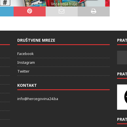
DRUŠTVENE MREZE
PRAT
Facebook
Instagram
Twitter
PRA
KONTAKT
info@hercegovina24.ba
PRAT