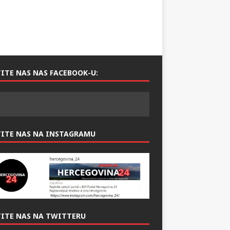
ITE NAS NAS FACEBOOK-U:
TITE NAS NA INSTAGRAMU
ITE NAS NA TWITTERU