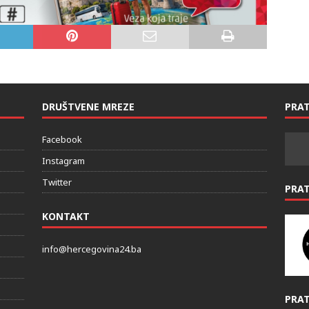
DRUŠTVENE MREZE
PRAT
Facebook
Instagram
Twitter
PRA
KONTAKT
info@hercegovina24.ba