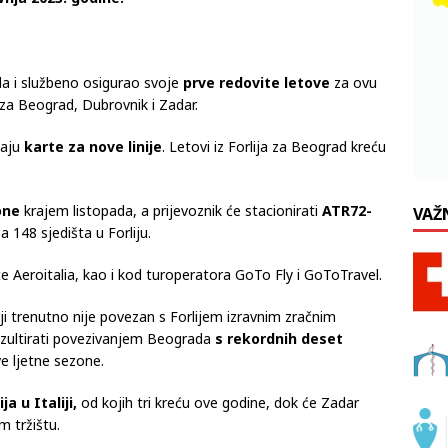
vnja 2023. godine.
ada i službeno osigurao svoje
prve redovite letove
za ovu
 za Beograd, Dubrovnik i Zadar.
daju
karte za nove linije
. Letovi iz Forlija za Beograd kreću
one
krajem listopada, a prijevoznik će stacionirati
ATR72-
VAŽ
a 148 sjedišta u Forliju.
e Aeroitalia, kao i kod turoperatora GoTo Fly i GoToTravel.
iji trenutno nije povezan s Forlijem izravnim zračnim
ezultirati povezivanjem Beograda
s rekordnih deset
ve ljetne sezone.
 u Italiji,
od kojih tri kreću ove godine, dok će Zadar