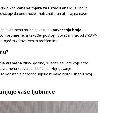
činilo kao
korisna mjera za uštedu energije
i bolje
e pokazuje da ono može imati značajan utjecaj na naše
čunanja vremena može dovesti do
povećanja broja
akon promjene
, a također postoji i povećan rizik od
srčanih
 postojećim zdravstvenim problemima.
enu?
nje vremena 2025.
godine, slijedite savjete koje smo
e vremena spavanja i buđenja, izbjegavanje
e korištenje prirodne svjetlosti kako biste uskladili svoj
unjuje vaše ljubimce