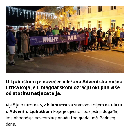
U Ljubuškom je navečer održana Adventska noćna
utrka koja je u blagdanskom ozračju okupila više
od stotinu natjecatelja.
Riječ je o utrci na
5,2 kilometra
sa startom i ciljem na
ulazu
u Advent u Ljubuškom
koja je ujedno i posljednji događaj
koji obogaćuje adventsku ponudu tog grada uoči Badnjeg
dana.