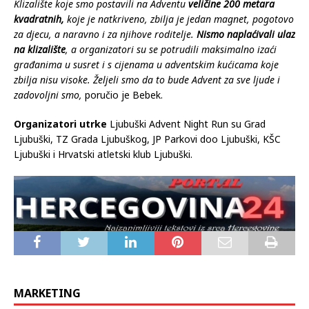
Klizalište koje smo postavili na Adventu
veličine 200 metara
kvadratnih,
koje je natkriveno, zbilja je jedan magnet, pogotovo
za djecu, a naravno i za njihove roditelje.
Nismo naplaćivali ulaz
na klizalište
, a organizatori su se potrudili maksimalno izaći
građanima u susret i s cijenama u adventskim kućicama koje
zbilja nisu visoke. Željeli smo da to bude Advent za sve ljude i
zadovoljni smo,
poručio je Bebek.
Organizatori utrke
Ljubuški Advent Night Run su Grad
Ljubuški, TZ Grada Ljubuškog, JP Parkovi doo Ljubuški, KŠC
Ljubuški i Hrvatski atletski klub Ljubuški.
MARKETING