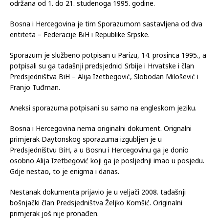
održana od 1. do 21. studenoga 1995. godine.
Bosna i Hercegovina je tim Sporazumom sastavljena od dva
entiteta – Federacije BiH i Republike Srpske.
Sporazum je službeno potpisan u Parizu, 14. prosinca 1995., a
potpisali su ga tadašnji predsjednici Srbije i Hrvatske i član
Predsjedništva BiH – Alija Izetbegović, Slobodan Milošević i
Franjo Tuđman.
Aneksi sporazuma potpisani su samo na engleskom jeziku.
Bosna i Hercegovina nema originalni dokument. Orignalni
primjerak Daytonskog sporazuma izgubljen je u
Predsjedništvu BiH, a u Bosnu i Hercegovinu ga je donio
osobno Alija Izetbegović koji ga je posljednji imao u posjedu.
Gdje nestao, to je enigma i danas.
Nestanak dokumenta prijavio je u veljači 2008. tadašnji
bošnjački član Predsjedništva Željko Komšić. Originalni
primjerak još nije pronađen.