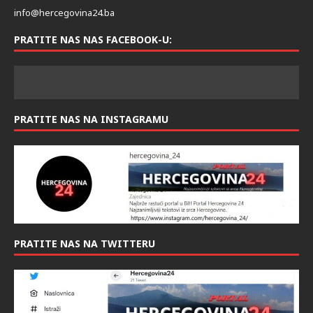
info@hercegovina24.ba
PRATITE NAS NAS FACEBOOK-U:
PRATITE NAS NA INSTAGRAMU
PRATITE NAS NA TWITTERU