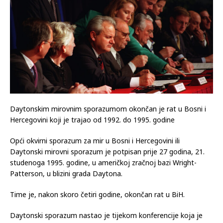
Daytonskim mirovnim sporazumom okončan je rat u Bosni i
Hercegovini koji je trajao od 1992. do 1995. godine
Opći okvirni sporazum za mir u Bosni i Hercegovini ili
Daytonski mirovni sporazum je potpisan prije 27 godina, 21.
studenoga 1995. godine, u američkoj zračnoj bazi Wright-
Patterson, u blizini grada Daytona.
Time je, nakon skoro četiri godine, okončan rat u BiH.
Daytonski sporazum nastao je tijekom konferencije koja je