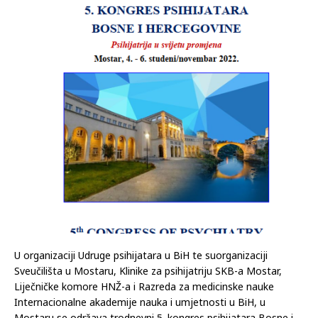
U organizaciji Udruge psihijatara u BiH te suorganizaciji
Sveučilišta u Mostaru, Klinike za psihijatriju SKB-a Mostar,
Liječničke komore HNŽ-a i Razreda za medicinske nauke
Internacionalne akademije nauka i umjetnosti u BiH, u
Mostaru se održava trodnevni 5. kongres psihijatara Bosne i