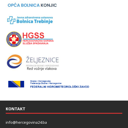
KONTAKT
info@hercegovina24.ba