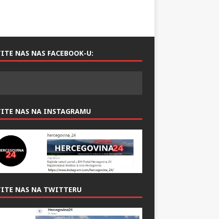
ITE NAS NAS FACEBOOK-U:
TITE NAS NA INSTAGRAMU
ITE NAS NA TWITTERU