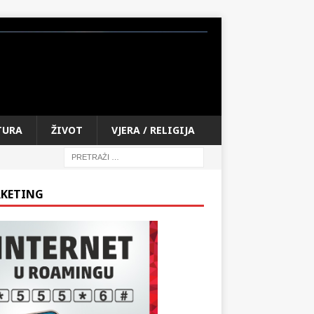
TURA
ŽIVOT
VJERA / RELIGIJA
KETING