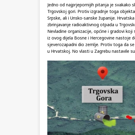
Jedno od najprjepornijih pitanja je svakako 
Trgovskoj gori. Protiv izgradnje toga objekta
Srpske, ali i Unsko-sanske županije. Hrvatsk
zbrinjavanje radioaktivnog otpada u Trgovs
Nevladine organizacije, općine i gradovi koji 
iz ovog dijela Bosne i Hercegovine nastoje dok
sjeverozapadni dio zemlje. Protiv toga da se u
u Hrvatskoj. No vlasti u Zagrebu nastavile su