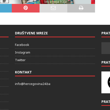
DRUŠTVENE MREZE
PRAT
Facebook
Instagram
Twitter
PRA
KONTAKT
info@hercegovina24.ba
PRAT