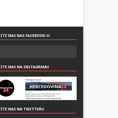
ITE NAS NAS FACEBOOK-U:
TITE NAS NA INSTAGRAMU
ITE NAS NA TWITTERU